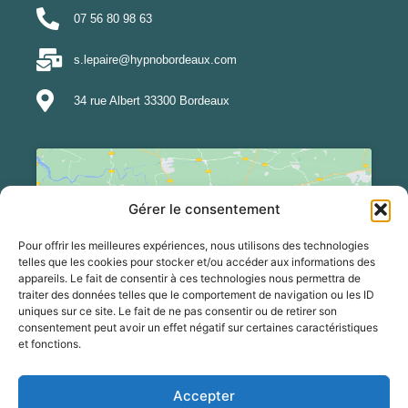
07 56 80 98 63
s.lepaire@hypnobordeaux.com
34 rue Albert 33300 Bordeaux
Gérer le consentement
Pour offrir les meilleures expériences, nous utilisons des technologies
Cliquez pour accepter les cookies
telles que les cookies pour stocker et/ou accéder aux informations des
appareils. Le fait de consentir à ces technologies nous permettra de
marketing et activer ce contenu
traiter des données telles que le comportement de navigation ou les ID
uniques sur ce site. Le fait de ne pas consentir ou de retirer son
consentement peut avoir un effet négatif sur certaines caractéristiques
et fonctions.
Accepter