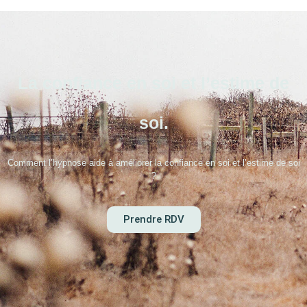
La confiance en soi et l’estime de
soi.
Comment l’hypnose aide à améliorer la confiance en soi et l’estime de soi
?
Prendre RDV