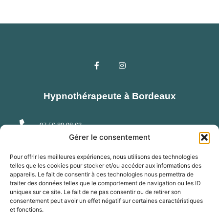
Hypnothérapeute à Bordeaux
07 56 80 98 63
Gérer le consentement
s.lepaire@hypnobordeaux.com
Pour offrir les meilleures expériences, nous utilisons des technologies
telles que les cookies pour stocker et/ou accéder aux informations des
34 rue Albert 33300 Bordeaux
appareils. Le fait de consentir à ces technologies nous permettra de
traiter des données telles que le comportement de navigation ou les ID
uniques sur ce site. Le fait de ne pas consentir ou de retirer son
consentement peut avoir un effet négatif sur certaines caractéristiques
et fonctions.