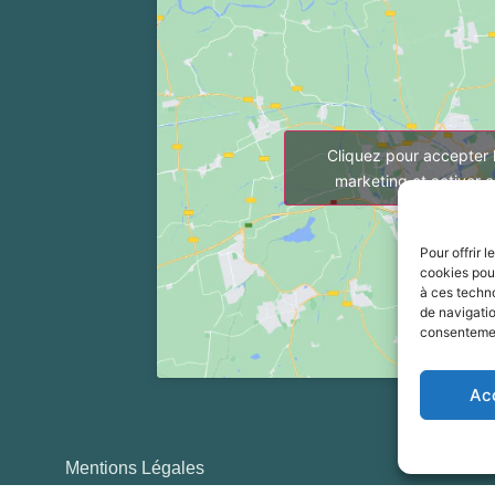
Cliquez pour accepter 
marketing et activer 
Pour offrir 
cookies pour
à ces techn
de navigatio
consentement
Ac
Mentions Légales