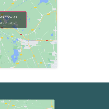
les cookies
ce contenu