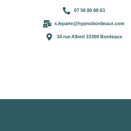
07 56 80 98 63
s.lepaire@hypnobordeaux.com
34 rue Albert 33300 Bordeaux