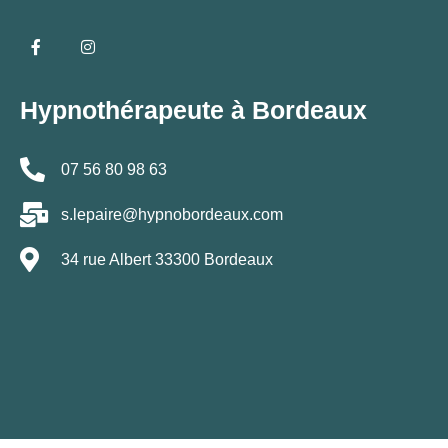
Hypnothérapeute à Bordeaux
07 56 80 98 63
s.lepaire@hypnobordeaux.com
34 rue Albert 33300 Bordeaux