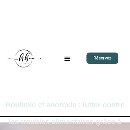
Réservez
Boulimie et anorexie : lutter contre
les troubles alimentaires grâce à