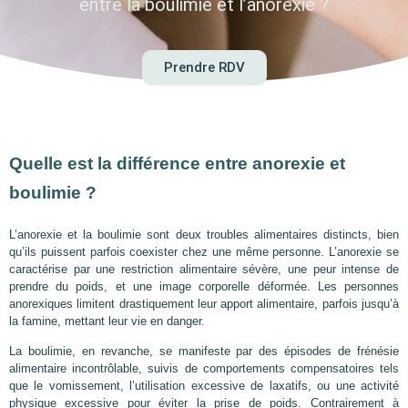
entre la boulimie et l’anorexie ?
Prendre RDV
Quelle est la différence entre anorexie et
boulimie ?
L’anorexie et la boulimie sont deux troubles alimentaires distincts, bien
qu’ils puissent parfois coexister chez une même personne. L’anorexie se
caractérise par une restriction alimentaire sévère, une peur intense de
prendre du poids, et une image corporelle déformée. Les personnes
anorexiques limitent drastiquement leur apport alimentaire, parfois jusqu’à
la famine, mettant leur vie en danger.
La boulimie, en revanche, se manifeste par des épisodes de frénésie
alimentaire incontrôlable, suivis de comportements compensatoires tels
que le vomissement, l’utilisation excessive de laxatifs, ou une activité
physique excessive pour éviter la prise de poids. Contrairement à