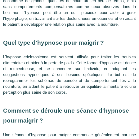
consomme de grandes quantités de nourriture en peu de temps, mais
sans comportements compensatoires comme ceux observés dans la
boulimie. L’hypnose peut être un outil précieux pour aider à gérer
l’hyperphagie, en travaillant sur les déclencheurs émotionnels et en aidant
le patient à développer une relation plus saine avec la nourriture.
Quel type d'hypnose pour maigrir ?
L’hypnose ericksonienne est souvent utilisée pour traiter les troubles
alimentaires et aider à la perte de poids. Cette forme d’hypnose est douce
et respectueuse, et se concentre sur l’individu, en adaptant les
suggestions hypnotiques à ses besoins spécifiques. Le but est de
reprogrammer les schémas de pensée et de comportement liés à la
nourriture, en aidant le patient à retrouver un équilibre alimentaire et une
perception plus saine de son corps.
Comment se déroule une séance d'hypnose
pour maigrir ?
Une séance d’hypnose pour maigrir commence généralement par une